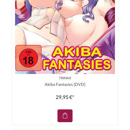
TRIMAX
Akiba Fantasies [DVD]
29,95 €*