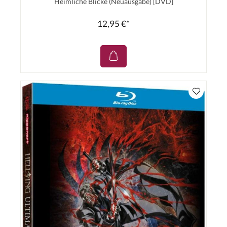
Heimliche Blicke (Neuausgabe) [DVD]
12,95 €*