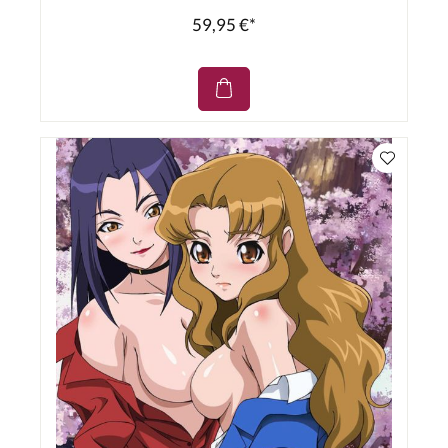
59,95 €*