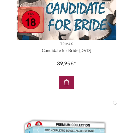
TRIMAX
Candidate for Bride [DVD]
39,95 €*