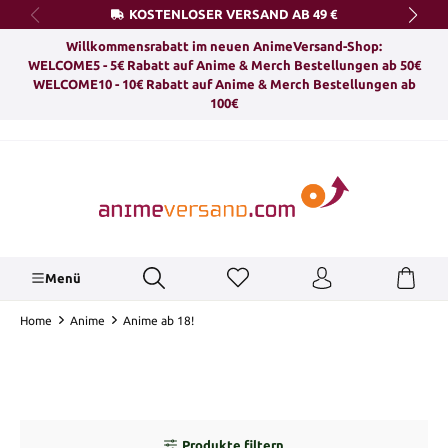
KOSTENLOSER VERSAND AB 49 €
alt springen
Willkommensrabatt im neuen AnimeVersand-Shop:
WELCOME5 - 5€ Rabatt auf Anime & Merch Bestellungen ab 50€
WELCOME10 - 10€ Rabatt auf Anime & Merch Bestellungen ab
100€
Menü
Home
Anime
Anime ab 18!
Produkte filtern