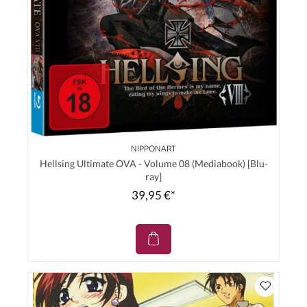
NIPPONART
Hellsing Ultimate OVA - Volume 08 (Mediabook) [Blu-
ray]
39,95 €*