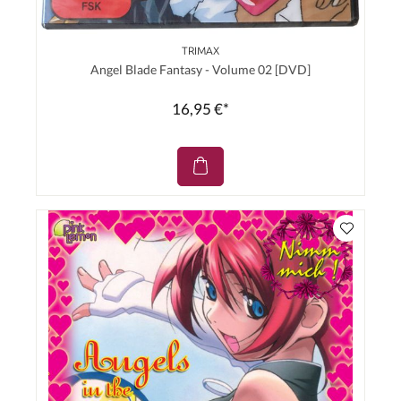
TRIMAX
Angel Blade Fantasy - Volume 02 [DVD]
16,95 €*