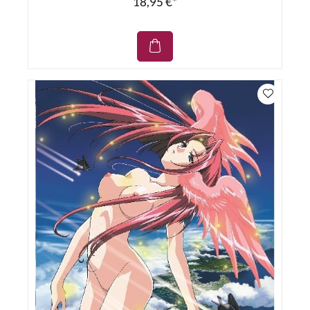
18,95 €*