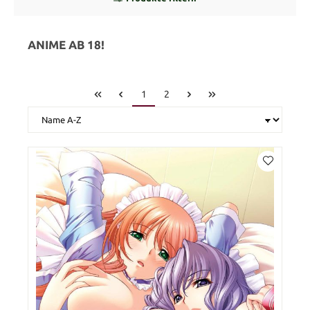
ANIME AB 18!
1
2