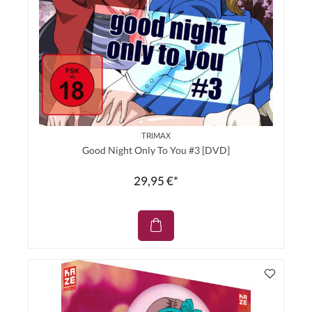
TRIMAX
Good Night Only To You #3 [DVD]
29,95 €*