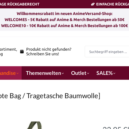
TAGE RÜCKGABERECHT
EINFACHE RÜCKG
Willkommensrabatt im neuen AnimeVersand-Shop:
WELCOME5 - 5€ Rabatt auf Anime & Merch Bestellungen ab 50€
WELCOME10 - 10€ Rabatt auf Anime & Merch Bestellungen ab 100€
ortiment,
Produkt nicht gefunden?
ng
Schreiben Sie uns!
andise
Themenwelten
Outlet
SALE%
Tote Bag / Tragetasche Baumwolle]