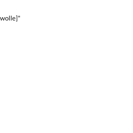
wolle]"