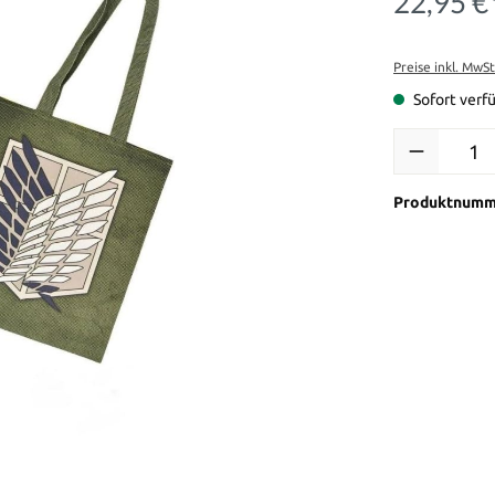
22,95 €
Preise inkl. MwS
Sofort verfü
Produkt Anzah
Produktnumm