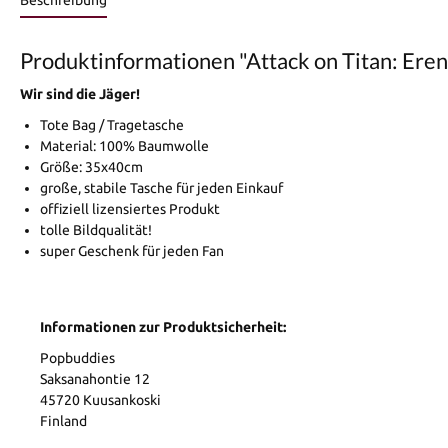
Beschreibung
Produktinformationen "Attack on Titan: Eren
Wir sind die Jäger!
Tote Bag / Tragetasche
Material: 100% Baumwolle
Größe: 35x40cm
große, stabile Tasche für jeden Einkauf
offiziell lizensiertes Produkt
tolle Bildqualität!
super Geschenk für jeden Fan
Informationen zur Produktsicherheit:
Popbuddies
Saksanahontie 12
45720 Kuusankoski
Finland