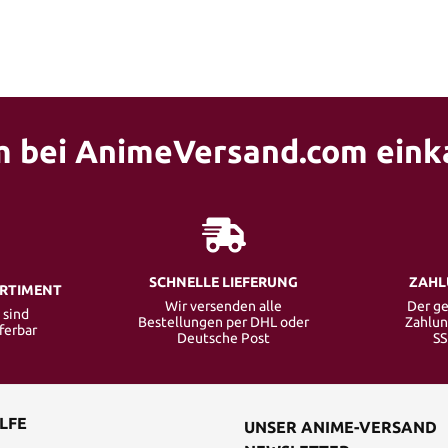
 bei AnimeVersand.com eink
SCHNELLE LIEFERUNG
ZAHL
ORTIMENT
Wir versenden alle
Der ge
 sind
Bestellungen per DHL oder
Zahlun
eferbar
Deutsche Post
SS
LFE
UNSER ANIME-VERSAND