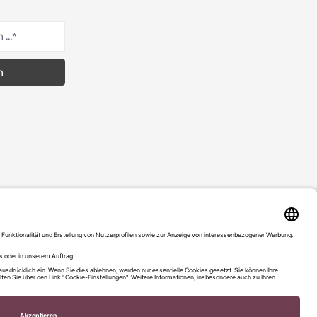
n
Datenschutz
nn nicht anders angegeben.