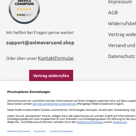
Impressum
AGB
Widerrufsbe
Wir helfen bei Fragen gerne weiter:
Vertrag wide
support@animeversand.shop
Versand und
Datenschutz
Kontaktformular
Oder über unser
.
Vertrag widerrufen
Impressum
* Alle Preise inkl. gesetzl.