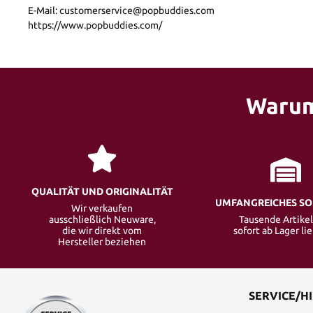
E-Mail: customerservice@popbuddies.com
https://www.popbuddies.com/
Warum
QUALITÄT UND ORIGINALITÄT
UMFANGREICHES S
Wir verkaufen
ausschließlich Neuware,
Tausende Artikel
die wir direkt vom
sofort ab Lager li
Hersteller beziehen
SERVICE/HI