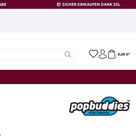
ABE
SICHER EINKAUFEN DANK SSL
0,00 €*