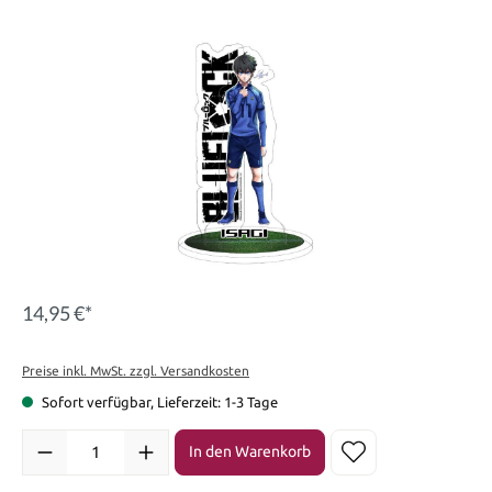
Bildergalerie überspringen
14,95 €*
Preise inkl. MwSt. zzgl. Versandkosten
Sofort verfügbar, Lieferzeit: 1-3 Tage
Produkt Anzahl: Gib den gewünschten Wert ein oder benutze die Sch
In den Warenkorb