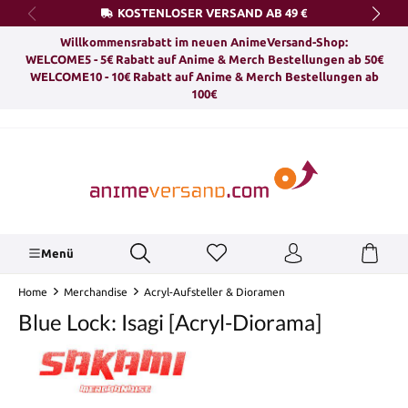
KOSTENLOSER VERSAND AB 49 €
alt springen
Willkommensrabatt im neuen AnimeVersand-Shop:
WELCOME5 - 5€ Rabatt auf Anime & Merch Bestellungen ab 50€
WELCOME10 - 10€ Rabatt auf Anime & Merch Bestellungen ab
100€
Menü
Home
Merchandise
Acryl-Aufsteller & Dioramen
Blue Lock: Isagi [Acryl-Diorama]