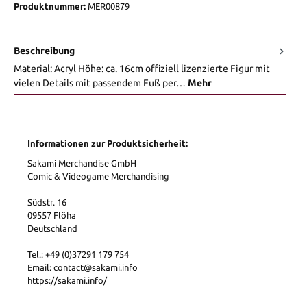
Produktnummer:
MER00879
Beschreibung
Material: Acryl Höhe: ca. 16cm offiziell lizenzierte Figur mit
vielen Details mit passendem Fuß per…
Mehr
Informationen zur Produktsicherheit:
Sakami Merchandise GmbH
Comic & Videogame Merchandising
Südstr. 16
09557 Flöha
Deutschland
Tel.: +49 (0)37291 179 754
Email: contact@sakami.info
https://sakami.info/