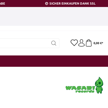
ABE
SICHER EINKAUFEN DANK SSL
0,00 €*