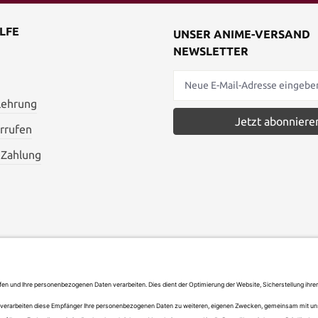
LFE
UNSER ANIME-VERSAND
NEWSLETTER
lehrung
Jetzt abonniere
rrufen
 Zahlung