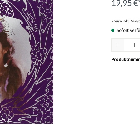
19,95 €
Preise inkl. MwS
Sofort verfü
Produkt Anzah
Produktnumm