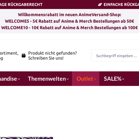
TAGE RÜCKGABERECHT
EINFACHE RÜCKG
Willkommensrabatt im neuen AnimeVersand-Shop:
WELCOME5 - 5€ Rabatt auf Anime & Merch Bestellungen ab 50€
WELCOME10 - 10€ Rabatt auf Anime & Merch Bestellungen ab 100€
ortiment,
Produkt nicht gefunden?
ng
Schreiben Sie uns!
andise
Themenwelten
Outlet
SALE%