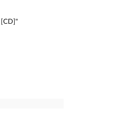
 [CD]"