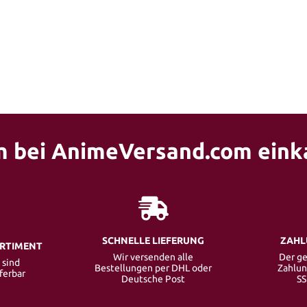
 bei AnimeVersand.com eink
SCHNELLE LIEFERUNG
ZAHL
ORTIMENT
Wir versenden alle
Der ge
 sind
Bestellungen per DHL oder
Zahlun
eferbar
Deutsche Post
SS