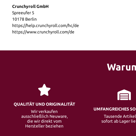
Crunchyroll GmbH
Spreeufer 5
10178 Berlin
https://help.crunchyroll.com/hc/de
https://www.crunchyroll.com/de
Warum
QUALITÄT UND ORIGINALITÄT
UMFANGREICHES S
Wir verkaufen
ausschließlich Neuware,
Tausende Artikel
die wir direkt vom
sofort ab Lager li
Hersteller beziehen