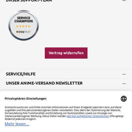
UNSER SUPPORT-TEAM
Vertrag widerrufen
SERVICE/HILFE
UNSER ANIME-VERSAND NEWSLETTER
Impressum
AGB
Widerrufsbelehrung
Vertrag widerrufen
Versand und Zahlung
Datenschutz