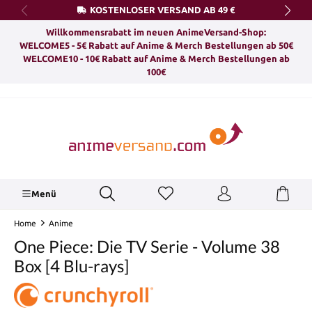
KOSTENLOSER VERSAND AB 49 €
alt springen
Willkommensrabatt im neuen AnimeVersand-Shop:
WELCOME5 - 5€ Rabatt auf Anime & Merch Bestellungen ab 50€
WELCOME10 - 10€ Rabatt auf Anime & Merch Bestellungen ab
100€
Menü
Home
Anime
One Piece: Die TV Serie - Volume 38
Box [4 Blu-rays]