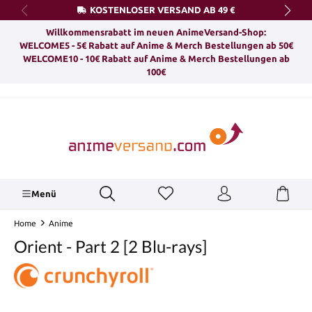
KOSTENLOSER VERSAND AB 49 €
alt springen
Willkommensrabatt im neuen AnimeVersand-Shop:
WELCOME5 - 5€ Rabatt auf Anime & Merch Bestellungen ab 50€
WELCOME10 - 10€ Rabatt auf Anime & Merch Bestellungen ab
100€
Menü
Home
Anime
Orient - Part 2 [2 Blu-rays]