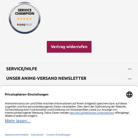
Vertrag widerrufen
SERVICE/HILFE
UNSER ANIME-VERSAND NEWSLETTER
Impressum
AGB
Widerrufsbelehrung
Vertrag widerrufen
Versand und Zahlung
Datenschutz