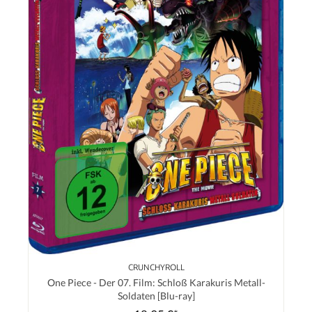
CRUNCHYROLL
One Piece - Der 07. Film: Schloß Karakuris Metall-
Soldaten [Blu-ray]