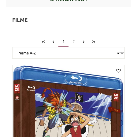
FILME
1
2