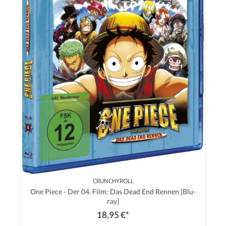
CRUNCHYROLL
One Piece - Der 04. Film: Das Dead End Rennen [Blu-
ray]
18,95 €*