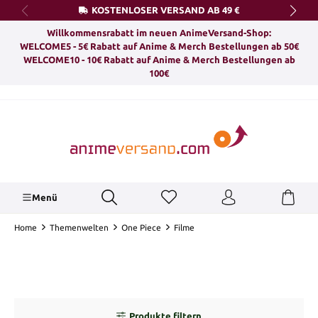
KOSTENLOSER VERSAND AB 49 €
alt springen
Willkommensrabatt im neuen AnimeVersand-Shop:
WELCOME5 - 5€ Rabatt auf Anime & Merch Bestellungen ab 50€
WELCOME10 - 10€ Rabatt auf Anime & Merch Bestellungen ab
100€
Menü
Home
Themenwelten
One Piece
Filme
Produkte filtern