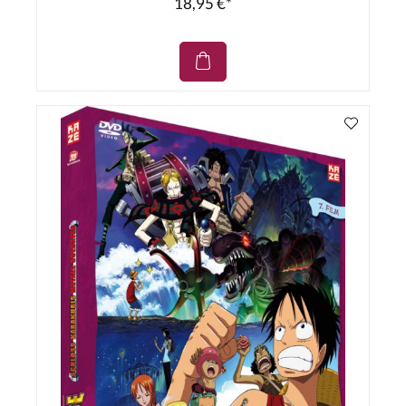
18,95 €*