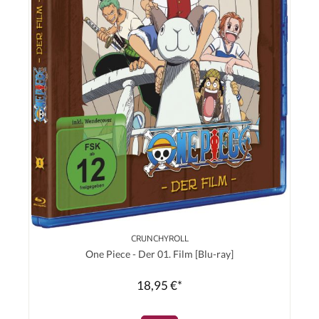
CRUNCHYROLL
One Piece - Der 01. Film [Blu-ray]
18,95 €*